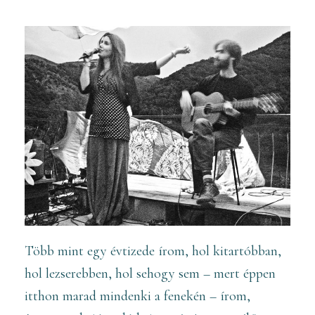
Több mint egy évtizede írom, hol kitartóbban,
hol lezserebben, hol sehogy sem – mert éppen
itthon marad mindenki a fenekén – írom,