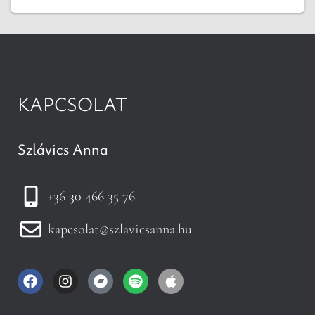
KAPCSOLAT
Szlávics Anna
+36 30 466 35 76
kapcsolat@szlavicsanna.hu