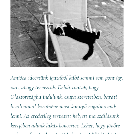
Amióta ideértünk igazából kábé semmi sem pont úgy
van, ahogy terveztük. Dehát tudtuk, hogy
Olaszországba indulunk, csupa szeretetben, baráti
bizalommal körülvéve most könnyű rugalmasnak
lenni. Az eredetileg tervezett helyett ma szállásunk
kertjében adunk lakás-koncertet. Lehet, hogy jövőre