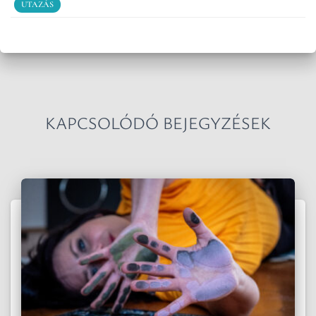
UTAZÁS
KAPCSOLÓDÓ BEJEGYZÉSEK