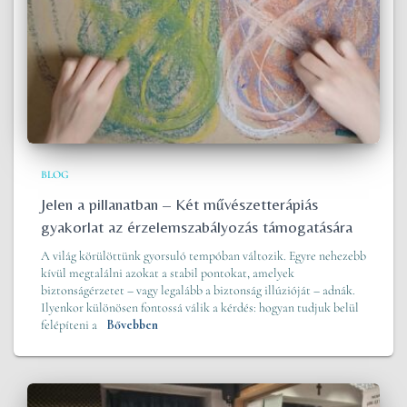
BLOG
Jelen a pillanatban – Két művészetterápiás
gyakorlat az érzelemszabályozás támogatására
A világ körülöttünk gyorsuló tempóban változik. Egyre nehezebb
kívül megtalálni azokat a stabil pontokat, amelyek
biztonságérzetet – vagy legalább a biztonság illúzióját – adnák.
Ilyenkor különösen fontossá válik a kérdés: hogyan tudjuk belül
felépíteni a
Bővebben