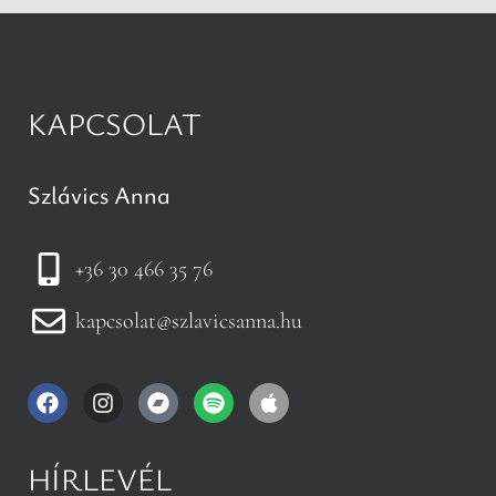
KAPCSOLAT
Szlávics Anna
+36 30 466 35 76
kapcsolat@szlavicsanna.hu
HÍRLEVÉL