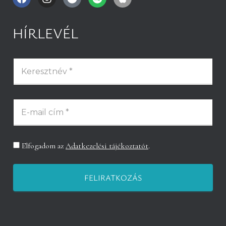
HÍRLEVÉL
Elfogadom az
Adatkezelési tájékoztatót
.