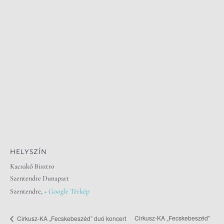
HELYSZÍN
Kacsakő Bisztro
Szentendre Dunapart
Szentendre
,
+ Google Térkép
Cirkusz-KA „Fecskebeszéd”
Cirkusz-KA „Fecskebeszéd” duó koncert