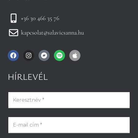
+36 30 466 35 76
kapcsolat@szlavicsanna.hu
HÍRLEVÉL