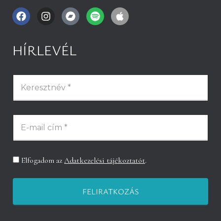
HÍRLEVÉL
Elfogadom az
Adatkezelési tájékoztatót
.