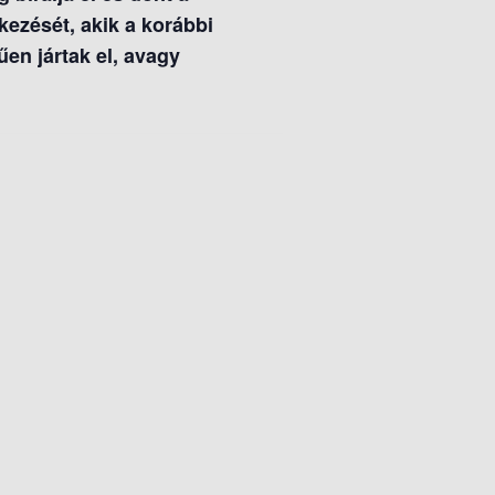
tkezését, akik a korábbi
en jártak el, avagy