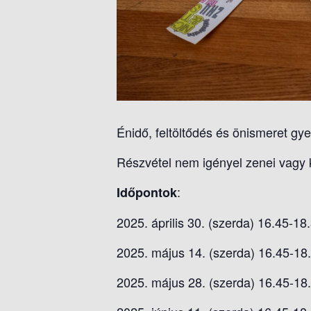
Énidő, feltöltődés és önismeret g
Részvétel nem igényel zenei vagy 
:
Időpontok
2025. április 30. (szerda) 16.45-18
2025. május 14. (szerda) 16.45-18.
2025. május 28. (szerda) 16.45-18.