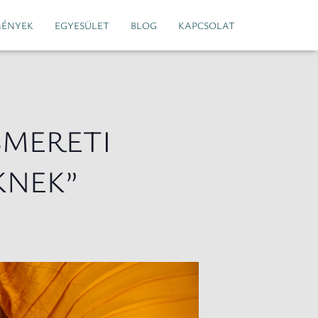
MÉNYEK
EGYESÜLET
BLOG
KAPCSOLAT
SMERETI
KNEK”