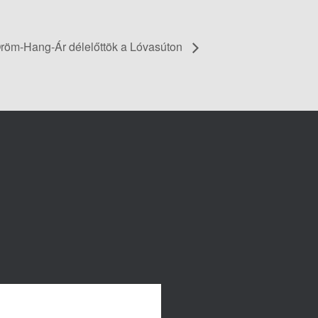
röm-Hang-Ár délelőttök a Lóvasúton