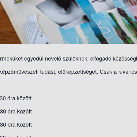
yermeküket egyedül nevelő szülőknek, elfogadó közösség
képzőművészeti tudást, előképzettséget. Csak a kívánc
.30 óra között
30 óra között
30 óra között