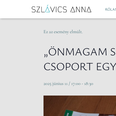
RÓLA
« Összes Események
Ez az esemény elmúlt.
„ÖNMAGAM SZ
CSOPORT EGY
2025 június 11 / 17:00
-
18:30