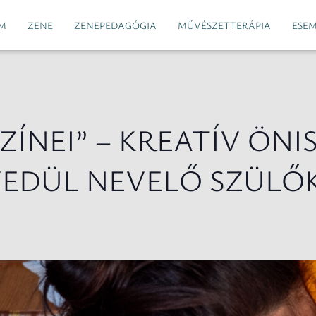
M
ZENE
ZENEPEDAGÓGIA
MŰVÉSZETTERÁPIA
ESE
ÍNEI” – KREATÍV ÖNI
EDÜL NEVELŐ SZÜLŐ