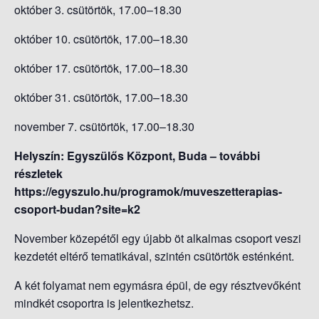
október 3. csütörtök, 17.00–18.30
október 10. csütörtök, 17.00–18.30
október 17. csütörtök, 17.00–18.30
október 31. csütörtök, 17.00–18.30
november 7. csütörtök, 17.00–18.30
Helyszín: Egyszülős Központ, Buda – további
részletek
https://egyszulo.hu/programok/muveszetterapias-
csoport-budan?site=k2
November közepétől egy újabb öt alkalmas csoport veszi
kezdetét eltérő tematikával, szintén csütörtök esténként.
A két folyamat nem egymásra épül, de egy résztvevőként
mindkét csoportra is jelentkezhetsz.