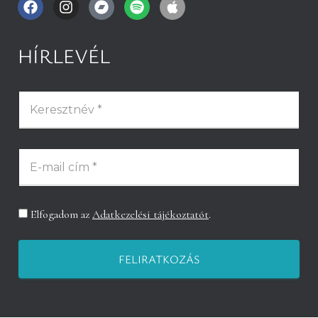
HÍRLEVÉL
Elfogadom az
Adatkezelési tájékoztatót
.