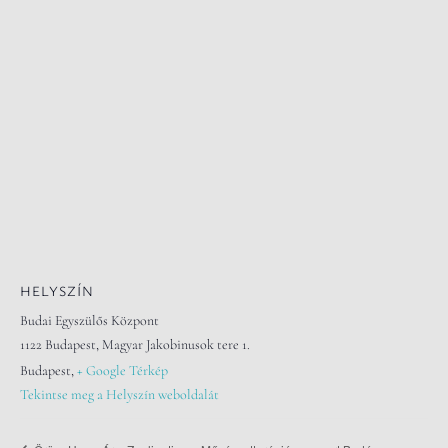
HELYSZÍN
Budai Egyszülős Központ
1122 Budapest, Magyar Jakobinusok tere 1.
Budapest
,
+ Google Térkép
Tekintse meg a Helyszín weboldalát