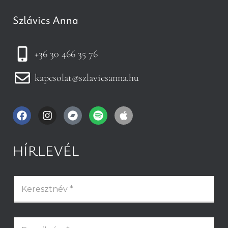
Szlávics Anna
+36 30 466 35 76
kapcsolat@szlavicsanna.hu
HÍRLEVÉL