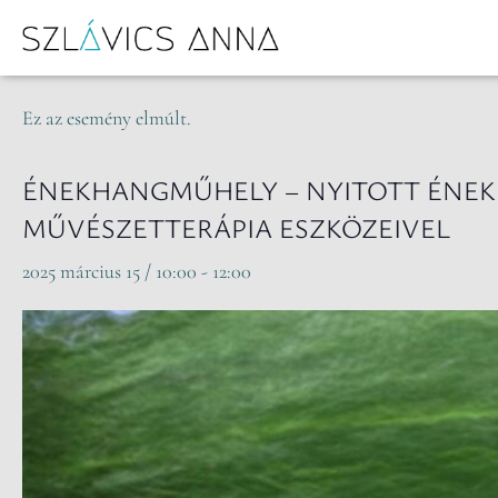
« Összes Események
Ez az esemény elmúlt.
ÉNEKHANGMŰHELY – NYITOTT ÉNEK
MŰVÉSZETTERÁPIA ESZKÖZEIVEL
2025 március 15 / 10:00
-
12:00