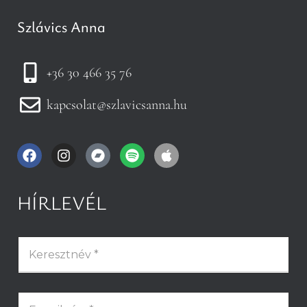
Szlávics Anna
+36 30 466 35 76
kapcsolat@szlavicsanna.hu
HÍRLEVÉL