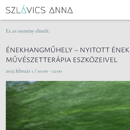
« Összes Események
Ez az esemény elmúlt.
ÉNEKHANGMŰHELY – NYITOTT ÉNEK
MŰVÉSZETTERÁPIA ESZKÖZEIVEL
2025 február 1 / 10:00
-
12:00