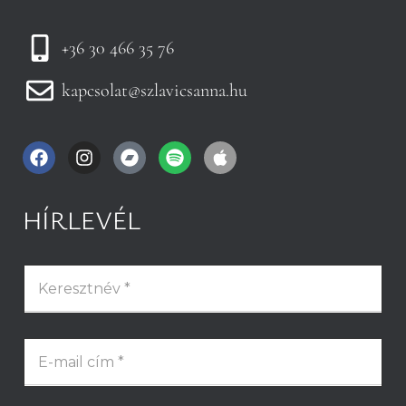
+36 30 466 35 76
kapcsolat@szlavicsanna.hu
HÍRLEVÉL