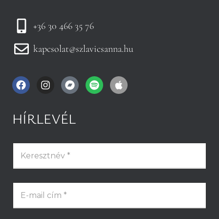
+36 30 466 35 76
kapcsolat@szlavicsanna.hu
HÍRLEVÉL