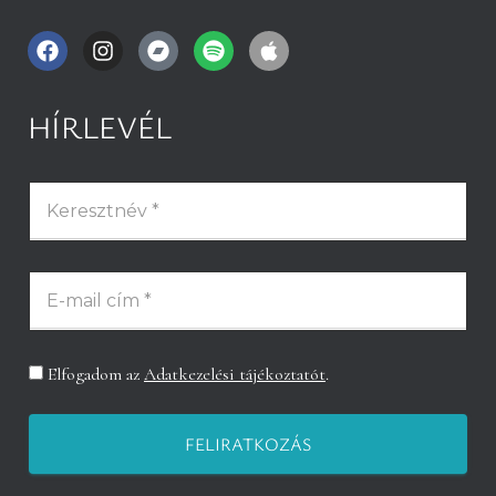
HÍRLEVÉL
Elfogadom az
Adatkezelési tájékoztatót
.